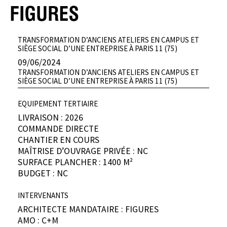
Bouchet et Brice Launay architectes lauréats 40
under 40
Présentation
TRANSFORMATION D’ANCIENS ATELIERS EN CAMPUS ET
Mentions légales
SIÈGE SOCIAL D’UNE ENTREPRISE À PARIS 11 (75)
09/06/2024
TRANSFORMATION D’ANCIENS ATELIERS EN CAMPUS ET
SIÈGE SOCIAL D’UNE ENTREPRISE À PARIS 11 (75)
EQUIPEMENT TERTIAIRE
LIVRAISON : 2026
COMMANDE DIRECTE
CHANTIER EN COURS
MAÎTRISE D’OUVRAGE PRIVÉE : NC
SURFACE PLANCHER : 1400 M²
BUDGET : NC
INTERVENANTS
ARCHITECTE MANDATAIRE : FIGURES
AMO : C+M