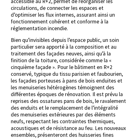
accessible au R+2, permet de réorganiser les
circulations, de connecter les espaces et
d’optimiser les flux internes, assurant ainsi un
fonctionnement cohérent et conforme à la
réglementation incendie.
Bien qu’invisibles depuis l’espace public, un soin
particulier sera apporté à la composition et au
traitement des façades neuves, ainsi qu’à la
finition de la toiture, considérée comme la «
cinquième façade ». Pour le bâtiment en R+2
conservé, typique du tissu parisien et faubourien,
les façades porteuses à pans de bois enduites et
les menuiseries hétérogènes témoignent des
différentes époques de rénovation. Il est prévu la
reprises des ossatures pans de bois, le ravalement
des enduits et le remplacement de l’intégralité
des menuiseries extérieures par des éléments
neufs, respectant les contraintes thermiques,
acoustiques et de résistance au feu. Les nouveaux
ensembles, présenteront des huisseries fines