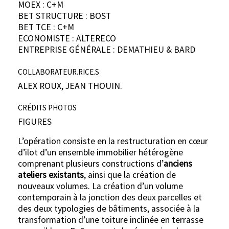
MOEX : C+M
BET STRUCTURE : BOST
BET TCE : C+M
ECONOMISTE : ALTERECO
ENTREPRISE GÉNÉRALE : DEMATHIEU & BARD
COLLABORATEUR.RICE.S
ALEX ROUX, JEAN THOUIN.
CRÉDITS PHOTOS
FIGURES
L’opération consiste en la restructuration en cœur
d’ilot d’un ensemble immobilier hétérogène
comprenant plusieurs constructions d’
anciens
ateliers existants
, ainsi que la création de
nouveaux volumes. La création d’un volume
contemporain à la jonction des deux parcelles et
des deux typologies de bâtiments, associée à la
transformation d’une toiture inclinée en terrasse